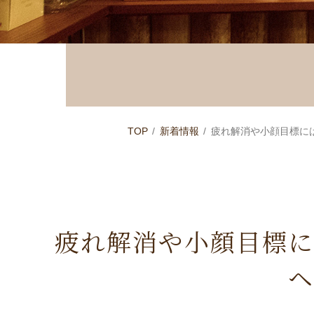
TOP
新着情報
疲れ解消や小顔目標に
疲れ解消や小顔目標に
ヘ