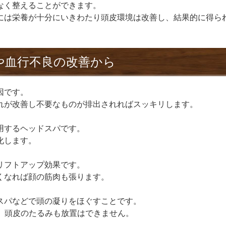
なく整えることができます。
には栄養が十分にいきわたり頭皮環境は改善し、結果的に得ら
や血行不良の改善から
因です。
れが改善し不要なものが排出されればスッキリします。
用するヘッドスパです。
化します。
リフトアップ効果です。
くなれば顔の筋肉も張ります。
スパなどで頭の凝りをほぐすことです。
り、頭皮のたるみも放置はできません。