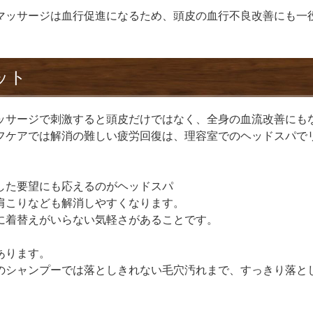
マッサージは血行促進になるため、頭皮の血行不良改善にも一
ット
ッサージで刺激すると頭皮だけではなく、全身の血流改善にも
フケアでは解消の難しい疲労回復は、理容室でのヘッドスパで
した要望にも応えるのがヘッドスパ
肩こりなども解消しやすくなります。
に着替えがいらない気軽さがあることです。
あります。
のシャンプーでは落としきれない毛穴汚れまで、すっきり落と