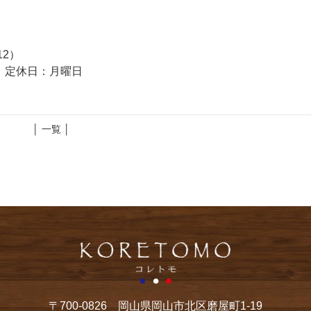
12）
:00 定休日：月曜日
│ 一覧 │
〒700-0826 岡山県岡山市北区磨屋町1-19