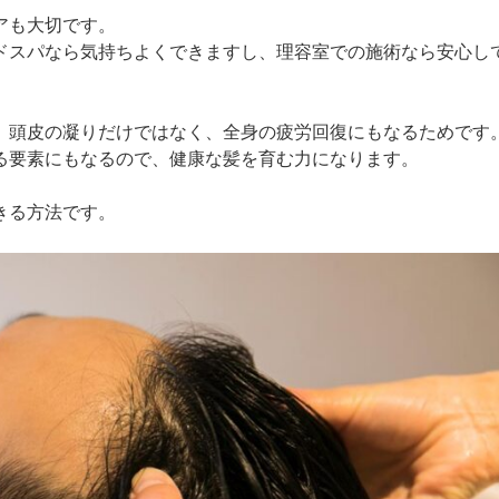
アも大切です。
ドスパなら気持ちよくできますし、理容室での施術なら安心し
、頭皮の凝りだけではなく、全身の疲労回復にもなるためです
る要素にもなるので、健康な髪を育む力になります。
きる方法です。