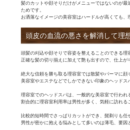
髪のカットや顔そりだけがメニューではないのが最
ためです。
お洒落なイメージの美容室はハードルが高くても、
頭皮の血流の悪さを解消して理
頭髪の刈込や顔そりで容姿を整えることのできる理
正確な髪の切り揃えに加えて艶も出すので、仕上が
絶大な信頼を勝ち取る理容室では散髪やパーマに顔
美容室やエステなどでしかできない印象のヘッドス
理容室でのヘッドスパは、一般的な美容室で行われ
割合的に理容室利用率は男性が多く、気軽に訪れる
比較的短時間でさっぱりカットができ、髭剃りも任
男性が密かに抱える悩みとして多いのは薄毛、要因