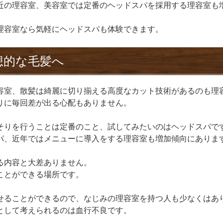
近の理容室、美容室では定番のヘッドスパを採用する理容室も
理容室なら気軽にヘッドスパも体験できます。
想的な毛髪へ
容室、散髪は綺麗に切り揃える高度なカット技術があるのも理
りに毎回差が出る心配もありません。
そりを行うことは定番のこと、試してみたいのはヘッドスパで
パ、近年ではメニューに導入をする理容室も増加傾向にありま
る内容と大差ありません。
ことができる場所です。
せることができるので、なじみの理容室を持つ人も少なくはあ
として考えられるのは血行不良です。