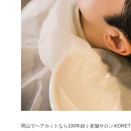
岡山でヘアカットなら100年続く老舗サロン KORE