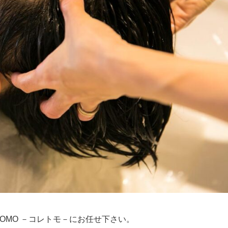
TOMO －コレトモ－にお任せ下さい。