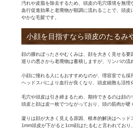
汚れや皮脂を除去するため、頭皮の毛穴環境を無理
血行促進効果と老廃物が順調に流れることで、頭皮
やかな毛髪です。
小顔を目指すなら頭皮のたるみ
顔の腫れぼったさやむくみは、顔を大きく見せる要
巡りの悪さから老廃物は蓄積しますが、リンパの流
小顔に憧れる人にもおすすめなのが、理容室でも採
ヘッドスパにより血行が良くなり、頭皮細胞も活性
毛穴や頭皮は引き締まるため、期待できるのは顔の
頭皮と顔は皮一枚でつながっており、頭の筋肉が硬
凝りは顔が大きく見える原因、根本的解決はヘッド
1mm頭皮が下がると1cm顔はたるむと言われてお